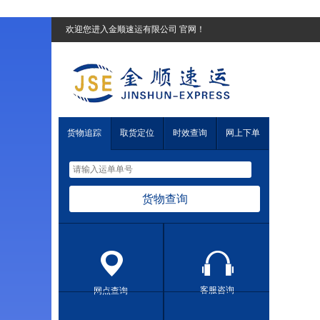
欢迎您进入金顺速运有限公司 官网！
货物追踪
取货定位
时效查询
网上下单
货物查询
客服咨询
网点查询