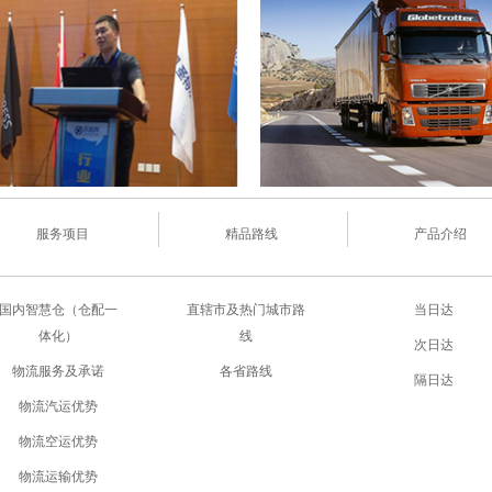
服务项目
精品路线
产品介绍
国内智慧仓（仓配一
直辖市及热门城市路
当日达
体化）
线
次日达
物流服务及承诺
各省路线
隔日达
物流汽运优势
物流空运优势
物流运输优势